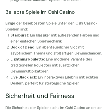
Beliebte Spiele im Oshi Casino
Einige der beliebtesten Spiele unter den Oshi Casino-
Spielern sind:
Starburst:
Ein Klassiker mit aufregenden Farben und
einer einfachen Spielmechanik.
Book of Dead:
Ein abenteuerlicher Slot mit
ägyptischem Thema und großartigen Gewinnchancen.
Lightning Roulette:
Eine moderne Variante des
traditionellen Roulettes mit zusätzlichen
Gewinnmultiplikatoren.
Live Blackjack:
Ein interaktives Erlebnis mit echten
Dealern, perfekt für strategische Spieler.
Sicherheit und Fairness
Die Sicherheit der Spieler steht im Oshi Casino an erster