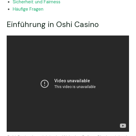
Sicherheit und Fairness
Häufige Fragen
Einführung in Oshi Casino