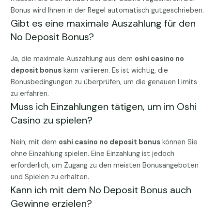
Bonus wird Ihnen in der Regel automatisch gutgeschrieben.
Gibt es eine maximale Auszahlung für den
No Deposit Bonus?
Ja, die maximale Auszahlung aus dem
oshi casino no
deposit bonus
kann variieren. Es ist wichtig, die
Bonusbedingungen zu überprüfen, um die genauen Limits
zu erfahren.
Muss ich Einzahlungen tätigen, um im Oshi
Casino zu spielen?
Nein, mit dem
oshi casino no deposit bonus
können Sie
ohne Einzahlung spielen. Eine Einzahlung ist jedoch
erforderlich, um Zugang zu den meisten Bonusangeboten
und Spielen zu erhalten.
Kann ich mit dem No Deposit Bonus auch
Gewinne erzielen?