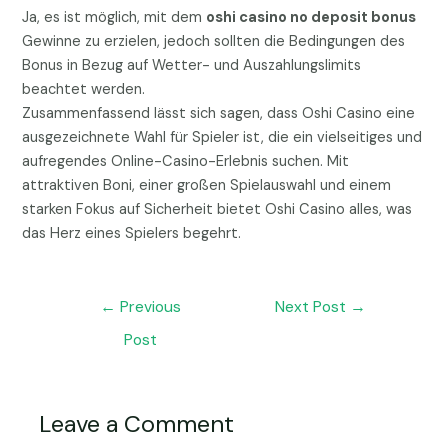
Ja, es ist möglich, mit dem
oshi casino no deposit bonus
Gewinne zu erzielen, jedoch sollten die Bedingungen des
Bonus in Bezug auf Wetter- und Auszahlungslimits
beachtet werden.
Zusammenfassend lässt sich sagen, dass Oshi Casino eine
ausgezeichnete Wahl für Spieler ist, die ein vielseitiges und
aufregendes Online-Casino-Erlebnis suchen. Mit
attraktiven Boni, einer großen Spielauswahl und einem
starken Fokus auf Sicherheit bietet Oshi Casino alles, was
das Herz eines Spielers begehrt.
←
Previous
Next Post
→
Post
Leave a Comment