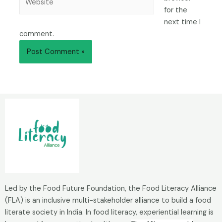
for the
next time I
comment.
Led by the Food Future Foundation, the Food Literacy Alliance
(FLA) is an inclusive multi-stakeholder alliance to build a food
literate society in India. In food literacy, experiential learning is