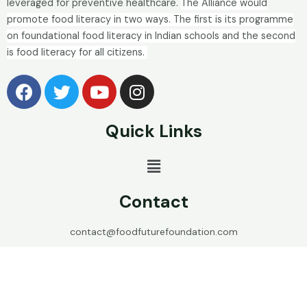
leveraged for preventive healthcare.
The Alliance would
promote food literacy in two ways. The first is its programme
on foundational food literacy in Indian schools and the second
is food literacy for all citizens.
Quick Links
Contact
contact@foodfuturefoundation.com